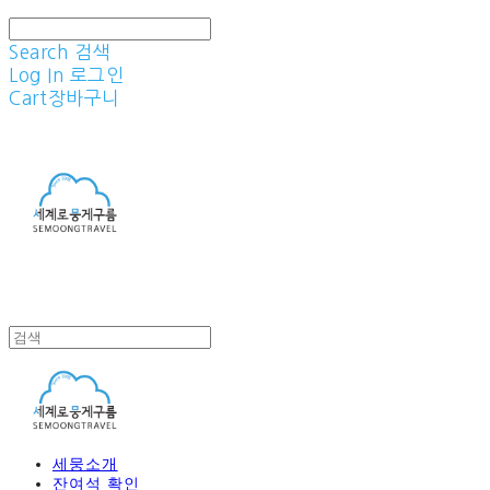
Search
검색
Log In
로그인
Cart
장바구니
세뭉소개
잔여석 확인