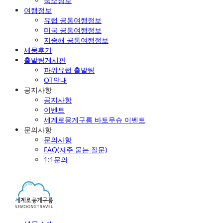
숙소정보
여행정보
유럽 공통여행정보
미국 공통여행정보
지중해 공통여행정보
세뭉후기
출발팀게시판
파워유럽 출발팀
OT안내
공지사항
공지사항
이벤트
세계로뭉게구름 바토무슈 이벤트
문의사항
문의사항
FAQ(자주 묻는 질문)
1:1문의