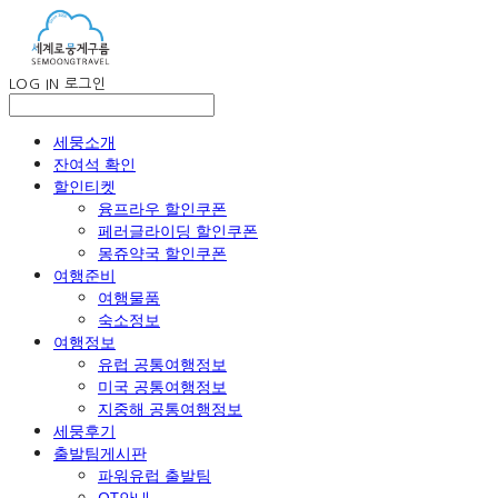
LOG IN
로그인
세뭉소개
잔여석 확인
할인티켓
융프라우 할인쿠폰
페러글라이딩 할인쿠폰
몽쥬약국 할인쿠폰
여행준비
여행물품
숙소정보
여행정보
유럽 공통여행정보
미국 공통여행정보
지중해 공통여행정보
세뭉후기
출발팀게시판
파워유럽 출발팀
OT안내