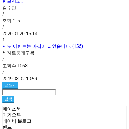
한글지도...
김수민
/
조회수
5
/
2020.01.20 15:14
1
지도 이벤트는 마감이 되었습니다. (156)
세계로뭉게구름
/
조회수
1068
/
2019.08.02 10:59
글쓰기
검색
페이스북
카카오톡
네이버 블로그
밴드