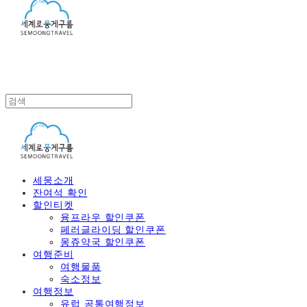
세뭉소개
잔여석 확인
할인티켓
융프라우 할인쿠폰
페러글라이딩 할인쿠폰
몽쥬약국 할인쿠폰
여행준비
여행물품
숙소정보
여행정보
유럽 공통여행정보