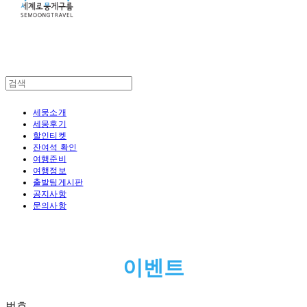
세뭉소개
세뭉후기
할인티켓
잔여석 확인
여행준비
여행정보
출발팀게시판
공지사항
문의사항
이벤트
번호