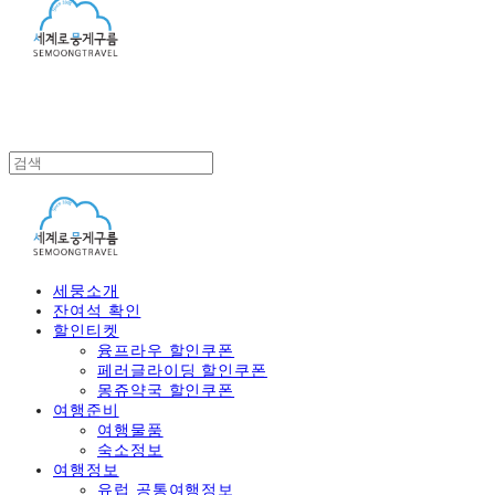
세뭉소개
잔여석 확인
할인티켓
융프라우 할인쿠폰
페러글라이딩 할인쿠폰
몽쥬약국 할인쿠폰
여행준비
여행물품
숙소정보
여행정보
유럽 공통여행정보