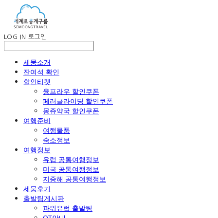
LOG IN
로그인
세뭉소개
잔여석 확인
할인티켓
융프라우 할인쿠폰
페러글라이딩 할인쿠폰
몽쥬약국 할인쿠폰
여행준비
여행물품
숙소정보
여행정보
유럽 공통여행정보
미국 공통여행정보
지중해 공통여행정보
세뭉후기
출발팀게시판
파워유럽 출발팀
OT안내