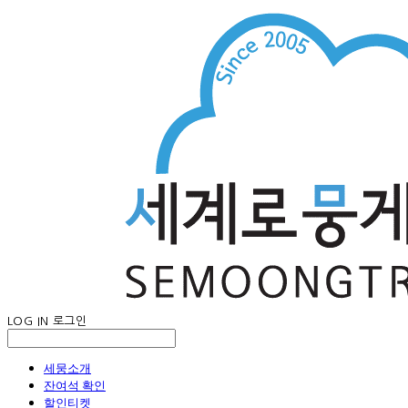
LOG IN
로그인
세뭉소개
잔여석 확인
할인티켓