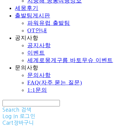
지중해 공통여행정보
세뭉후기
출발팀게시판
파워유럽 출발팀
OT안내
공지사항
공지사항
이벤트
세계로뭉게구름 바토무슈 이벤트
문의사항
문의사항
FAQ(자주 묻는 질문)
1:1문의
Search
검색
Log In
로그인
Cart
장바구니