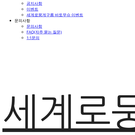
공지사항
이벤트
세계로뭉게구름 바토무슈 이벤트
문의사항
문의사항
FAQ(자주 묻는 질문)
1:1문의
세계로