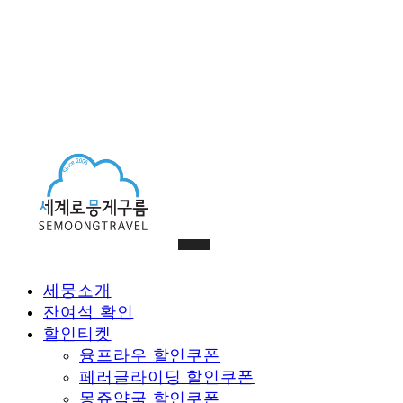
세뭉소개
잔여석 확인
할인티켓
융프라우 할인쿠폰
페러글라이딩 할인쿠폰
몽쥬약국 할인쿠폰