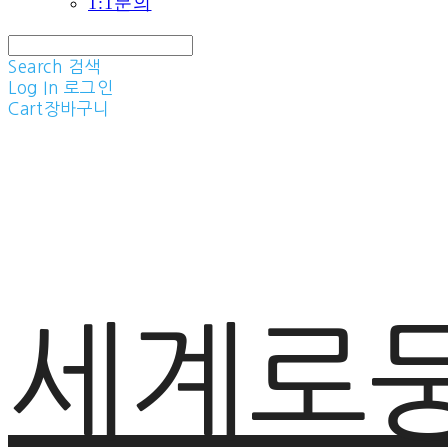
1:1문의
Search
검색
Log In
로그인
Cart
장바구니
세계로