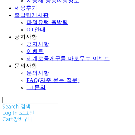
지중해 공통여행정보
세뭉후기
출발팀게시판
파워유럽 출발팀
OT안내
공지사항
공지사항
이벤트
세계로뭉게구름 바토무슈 이벤트
문의사항
문의사항
FAQ(자주 묻는 질문)
1:1문의
Search
검색
Log In
로그인
Cart
장바구니