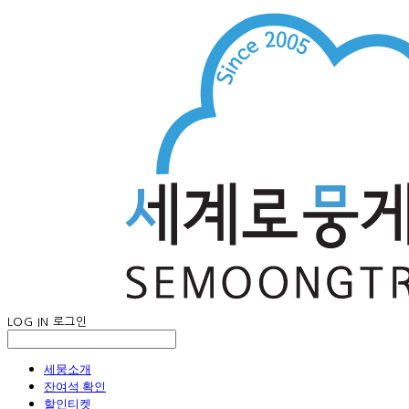
LOG IN
로그인
세뭉소개
잔여석 확인
할인티켓